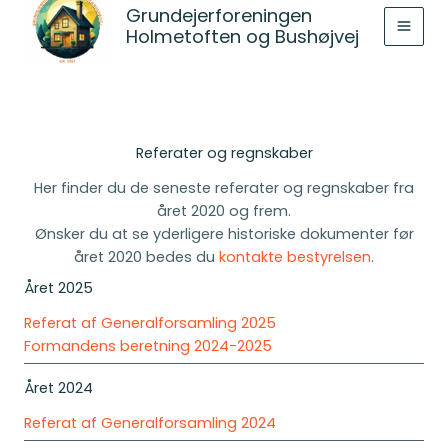
til
Grundejerforeningen
indholdet
Holmetoften og Bushøjvej
Referater og regnskaber
Her finder du de seneste referater og regnskaber fra
året 2020 og frem.
Ønsker du at se yderligere historiske dokumenter før
året 2020 bedes du
kontakte bestyrelsen
.
Året 2025
Referat af Generalforsamling 2025
Formandens beretning 2024-2025
Året 2024
Referat af Generalforsamling 2024