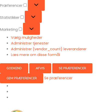
Præferencer
Præferencer
Statistikker
Statistikker
Marketing
Marketing
Vælg muligheder
Administrer tjenester
Administrer {vendor_count} leverandører
Læs mere om disse formål
GODKEND
AFVIS
SE PRÆFERENCER
Se præferencer
GEM PRÆFERENCER
Gå